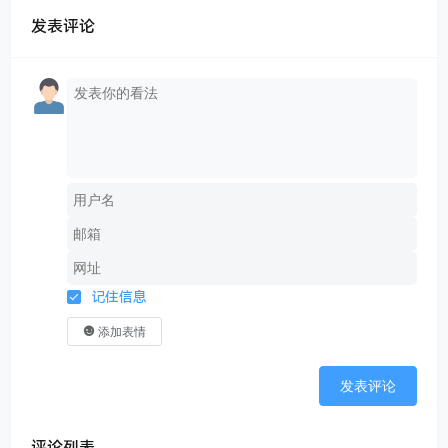
比？这就像选咖啡，有人要浓缩的爆发力，有人偏爱美
发表评论
式的持久香醇。
记住信息
添加表情
发表评论
评论列表