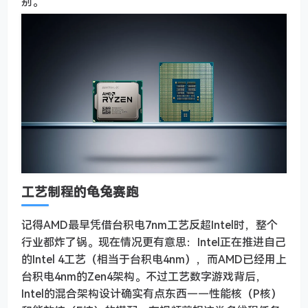
别。
工艺制程的龟兔赛跑
记得AMD最早凭借台积电7nm工艺反超Intel时，整个
行业都炸了锅。现在情况更有意思：Intel正在推进自己
的Intel 4工艺（相当于台积电4nm），而AMD已经用上
台积电4nm的Zen4架构。不过工艺数字游戏背后，
Intel的混合架构设计确实有点东西——性能核（P核）