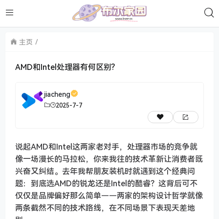
主页
AMD和Intel处理器有何区别?
jiacheng
2025-7-7
说起AMD和Intel这两家老对手，处理器市场的竞争就
像一场漫长的马拉松，你来我往的技术革新让消费者既
兴奋又纠结。去年我帮朋友装机时就遇到这个经典问
题：到底选AMD的锐龙还是Intel的酷睿？这背后可不
仅仅是品牌偏好那么简单——两家的架构设计哲学就像
两条截然不同的技术路线，在不同场景下表现天差地