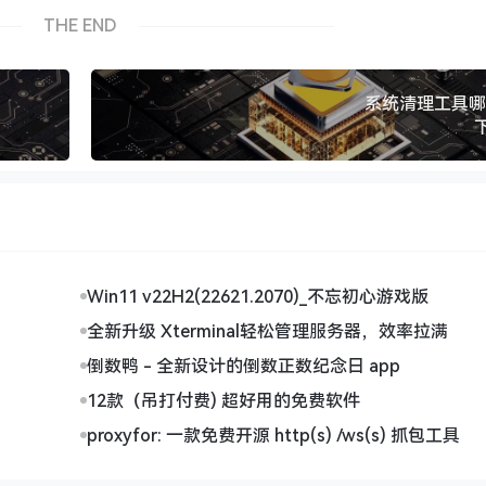
THE END
系统清理工具哪
Win11 v22H2(22621.2070)_不忘初心游戏版
全新升级 Xterminal轻松管理服务器，效率拉满
倒数鸭 - 全新设计的倒数正数纪念日 app
12款（吊打付费) 超好用的免费软件
proxyfor: 一款免费开源 http(s) /ws(s) 抓包工具