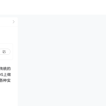
传统的
OS上做
各种实