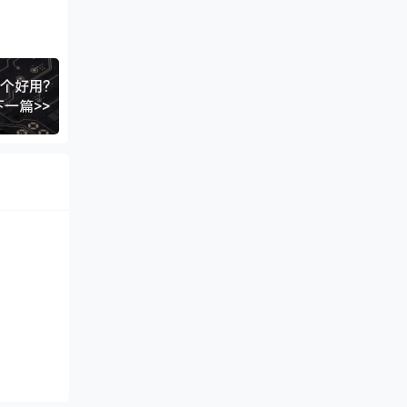
个好用?
下一篇>>