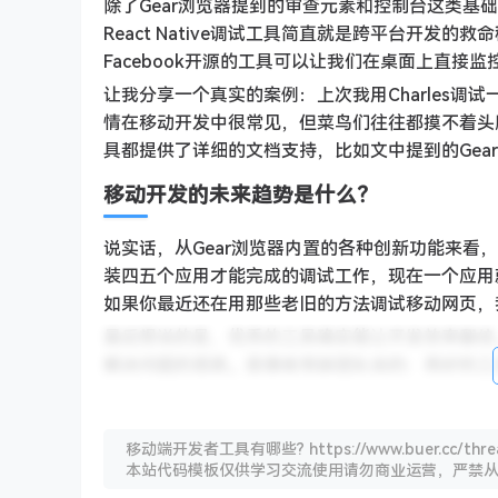
除了Gear浏览器提到的审查元素和控制台这类
React Native调试工具简直就是跨平台开发的
Facebook开源的工具可以让我们在桌面上直接
让我分享一个真实的案例：上次我用Charles调
情在移动开发中很常见，但菜鸟们往往都摸不着头
具都提供了详细的文档支持，比如文中提到的Ge
移动开发的未来趋势是什么？
说实话，从Gear浏览器内置的各种创新功能来
装四五个应用才能完成的调试工作，现在一个应用
如果你最近还在用那些老旧的方法调试移动网页，
最后想说的是，优秀的工具确实能让开发效率翻倍
解决问题的思路。就像我常跟团队说的：再好的工
移动端开发者工具有哪些? https://www.buer.cc/thread
本站代码模板仅供学习交流使用请勿商业运营，严禁