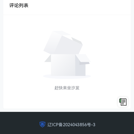
评论列表
赶快来坐沙发
辽ICP备2024043856号-3