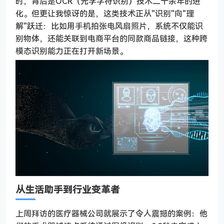
时，背后是OCR（光学字符识别）技术二十余年的进
化。但更让我惊讶的是，这类技术正从"识别"向"理
解"跃迁：比如用手机拍张电风扇照片，系统不仅能识
别物体，还能关联到电商平台的同款商品链接，这种跨
模态识别能力正在打开新场景。
从生活助手到行业变革者
上周拜访的医疗器械公司就展示了令人震撼的案例：他