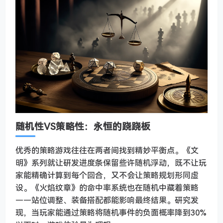
随机性VS策略性：永恒的跷跷板
优秀的策略游戏往往在两者间找到精妙平衡点。《文
明》系列就让研发进度条保留些许随机浮动，既不让玩
家能精确计算到每个回合，又不会让策略规划形同虚
设。《火焰纹章》的命中率系统也在随机中藏着策略
——站位调整、装备搭配都能影响最终结果。研究发
现，当玩家能通过策略将随机事件的负面概率降到30%