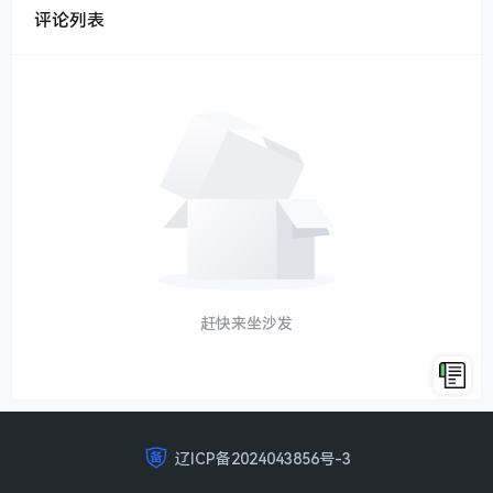
评论列表
赶快来坐沙发
辽ICP备2024043856号-3