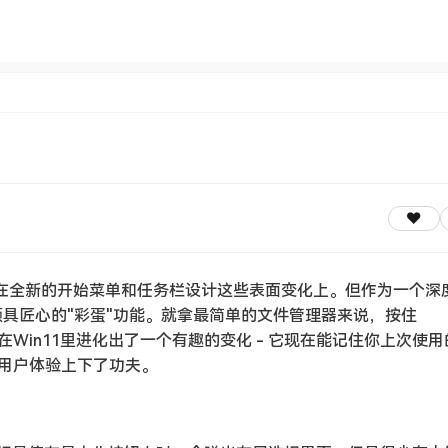
停留在全新的开始菜单和任务栏设计这些表面变化上。但作为一个深
少颇具匠心的"彩蛋"功能。就拿最简单的文件管理器来说，按住
合键在Win11里进化出了一个有趣的变化 - 它现在能记住你上次使
用户体验上下了功夫。