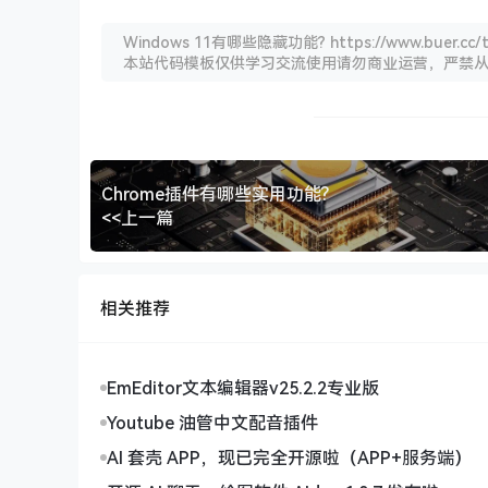
Windows 11有哪些隐藏功能? https://www.buer.cc/th
本站代码模板仅供学习交流使用请勿商业运营，严禁
Chrome插件有哪些实用功能?
<<上一篇
相关推荐
EmEditor文本编辑器v25.2.2专业版
Youtube 油管中文配音插件
AI 套壳 APP，现已完全开源啦（APP+服务端）