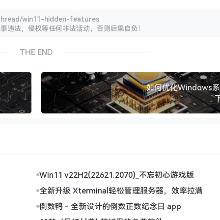
read/win11-hidden-features
从事违法，侵权等任何非法活动，否则后果自负！
THE END
如何优化Windows
Win11 v22H2(22621.2070)_不忘初心游戏版
全新升级 Xterminal轻松管理服务器，效率拉满
倒数鸭 - 全新设计的倒数正数纪念日 app