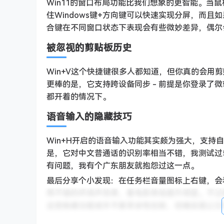
Win11的窗口布局功能比我们想象的更智能。当
住Windows键+方向键可以快速实现分屏，而且
合键在不同窗口状态下表现会有些微妙差异，偶尔
被忽视的剪贴板历史
Win+V这个快捷键很多人都知道，但你真的会
更棒的是，它支持跨设备同步 - 前提是你登录了
都开着的情况下。
语音输入的隐藏技巧
Win+H开启的语音输入功能其实颇为强大，支持
是，它对中文普通话的识别率相当不错，我测试过5
有问题，我有个广东朋友就抱怨过这一点。
最后分享个小发现：在任务栏音量图标上右键，会
得不错的环绕声效果，看电影体验提升明显。不过
这些隐藏功能或许不算革命性创新，但确实能让日