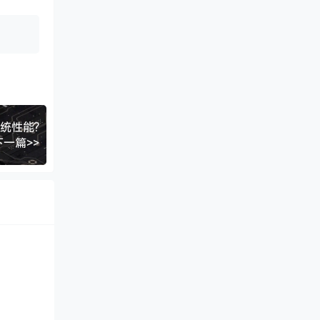
系统性能?
下一篇>>