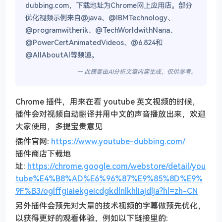
dubbing.com，下载地址为Chrome网上应用店。部分
优化视频示例来自@java、@IBMTechnology、
@programwitherik、@TechWorldwithNana、
@PowerCertAnimatedVideos、@6.824和
@AllAboutAI等频道。
— 此摘要由AI分析文章内容生成，仅供参考。
Chrome 插件，用来在看 youtube 英文视频的时候，
插件会对视频自动翻译并用中文的声音播放出来，欢迎
大家使用，多提宝贵意见
插件官网:
https://www.youtube-dubbing.com/
插件商店下载地
址:
https://chrome.google.com/webstore/detail/you
tube%E4%B8%AD%E6%96%87%E9%85%8D%E9%
9F%B3/oglffgiaiekgeicdgkdlnlkhliajdlja?hl=zh-CN
另外插件会预先对大量的技术视频的字幕做预先优化，
以获得更好的观看体验，例如以下链接里的: