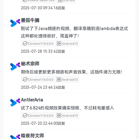
Mobile Safari
16.6
iOS
16.6
2025-07-30 09:34:16
回复
番茄牛腩
刚试了下Java频道的视频，翻译准确到连lambda表达式
这种都处理得很好，简直神了！
Chrome
116.0.0.0
Android
13
2025-07-28 15:33:42
回复
秘术宗师
期待后续更新更多频道和声音效果，这插件潜力无限！
Chrome
116.0.0.0
Android
13
2025-07-24 23:46:24
回复
AntlerAria
试了6.824的视频效果确实惊艳，不过耗电量感人
Chrome
116.0.0.0
Android
13
2025-07-20 22:44:00
回复
暗夜符文师