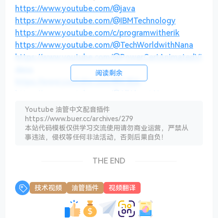
https://www.youtube.com/@java
https://www.youtube.com/@IBMTechnology
https://www.youtube.com/c/programwitherik
https://www.youtube.com/@TechWorldwithNana
https://www.youtube.com/@PowerCertAnimatedVi
deos
阅读剩余
https://www.youtube.com/@6.824
https://www.youtube.com/@AllAboutAI
Youtube 油管中文配音插件
https://www.buer.cc/archives/279
本站代码模板仅供学习交流使用请勿商业运营，严禁从
热门话题
事违法，侵权等任何非法活动，否则后果自负！
如何提升外语学习效率？
THE END
技术视频
油管插件
视频翻译