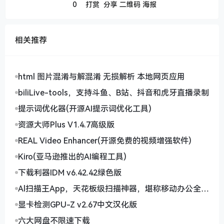
0
打赏
分享
二维码
海报
相关推荐
html 图片混淆与解混淆 无损解析 本地网页应用
biliLive-tools，支持斗鱼、B站、抖音和虎牙直播录制
提示词优化器(开源AI提示词优化工具)
资源大师Plus V1.4.7高级版
REAL Video Enhancer(开源免费的视频增强软件)
Kiro(亚马逊推出的AI编程工具)
下载利器IDM v6.42.42绿色版
Al扫描王App，天花板级扫描神器，堪称移动办公全能
助手
显卡检测GPU-Z v2.67中文汉化版
六大网盘不限速下载