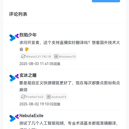
评论列表
烈焰少年
求问开发者，这个支持直播实时翻译吗？想看国外技术大
会
Whale
3.21.192.18
Windows
10
2025-08-03 11:41:05
回复
玄冰之瞳
要是能自定义快捷键就更好了，现在每次都要点图标有点
麻烦
Firefox
116.0
Android
13
2025-08-02 19:10:02
回复
NebulaExile
测试了几个人工智能视频，专业术语基本都能准确翻译，