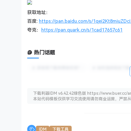
获取地址：
百度:
https://pan.baidu.com/s/1qei2Kt8miuZD
夸克：
https://pan.quark.cn/s/1cad17657c61
热门话题
多线程下载有哪些优势?
如何选择高效下载
下载利器IDM v6.42.42绿色版 https://www.buer.cc/ar
本站代码模板仅供学习交流使用请勿商业运营，严禁
IDM
下载工具