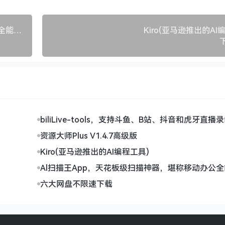
Al扫描王App，天花板级扫描神器，堪称移动办公全能助手
Kiro(亚马逊推出的AI
biliLive-tools，支持斗鱼、B站、抖音和虎牙直播
资源大师Plus V1.4.7高级版
Kiro(亚马逊推出的AI编程工具)
Al扫描王App，天花板级扫描神器，堪称移动办公
六大网盘不限速下载