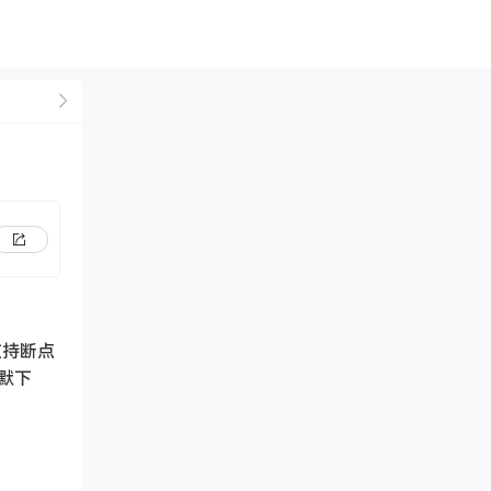
。支持断点
默下