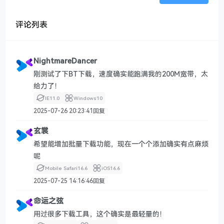
评论列表
NightmareDancer
刚测试了下BT下载，速度确实能跑满我的200M宽带，太
给力了！
IE
11.0
Windows
10
2025-07-26 20:23:41
回复
玄裳
希望能增加批量下载功能，现在一个个添加确实有点麻烦
呢
Mobile Safari
16.6
iOS
16.6
2025-07-25 14:16:46
回复
命运之弦
用过很多下载工具，这个确实是最轻量的！