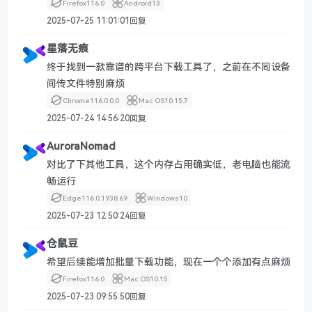
Firefox
116.0
Android
13
2025-07-25 11:01:01
回复
星落无痕
终于找到一款靠谱的跨平台下载工具了，之前在不同设备
间传文件特别麻烦
Chrome
116.0.0.0
Mac OS
10.15.7
2025-07-24 14:56:20
回复
AuroraNomad
对比了下其他工具，这个内存占用确实低，老电脑也能流
畅运行
Edge
116.0.1938.69
Windows
10
2025-07-23 12:50:24
回复
仓鼠豆
希望后续能增加批量下载功能，现在一个个添加有点麻烦
Firefox
116.0
Mac OS
10.15
2025-07-23 09:55:50
回复