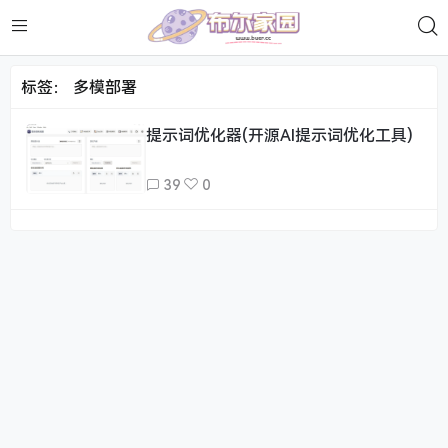
标签：
多模部署
提示词优化器(开源AI提示词优化工具)
39
0